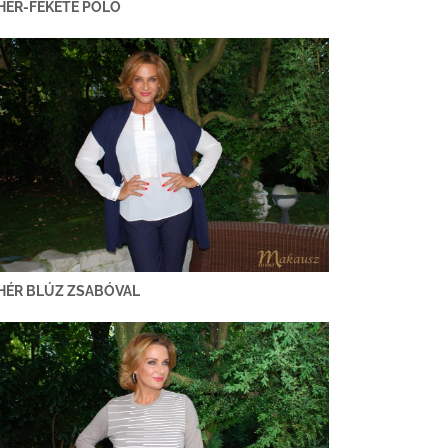
HÉR-FEKETE PÓLÓ
HÉR BLÚZ ZSABÓVAL