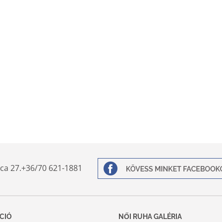
ca 27.
+36/70 621-1881
CIÓ
NŐI RUHA GALÉRIA