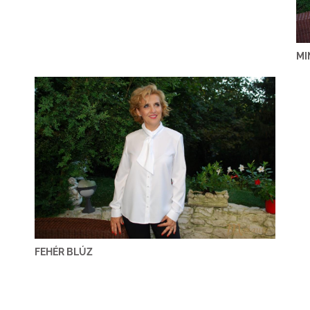
MI
FEHÉR BLÚZ