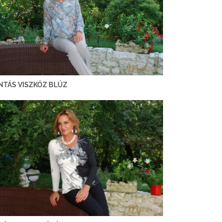
NTÁS VISZKÓZ BLÚZ