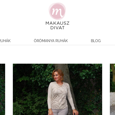
RUHÁK
ÖRÖMANYA RUHÁK
BLOG