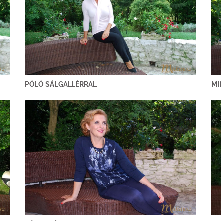
PÓLÓ SÁLGALLÉRRAL
MI