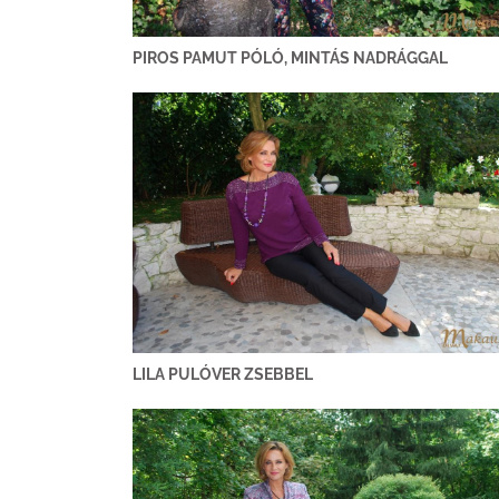
PIROS PAMUT PÓLÓ, MINTÁS NADRÁGGAL
LILA PULÓVER ZSEBBEL