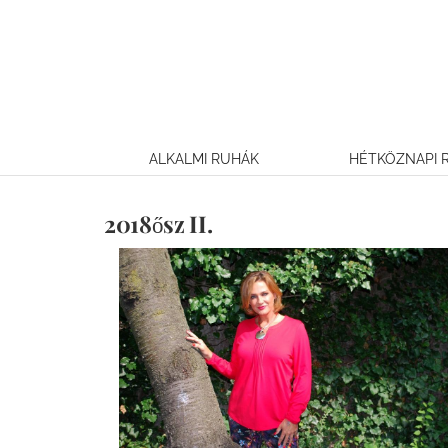
Kihagyás
ALKALMI RUHÁK
HÉTKÖZNAPI 
2018ősz II.