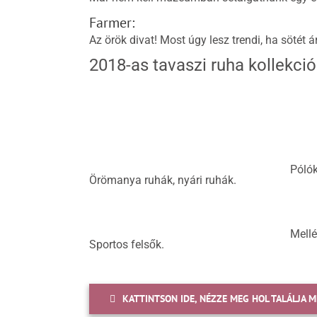
Farmer:
Az örök divat! Most úgy lesz trendi, ha sötét 
2018-as tavaszi ruha kollekció
Póló
Örömanya ruhák, nyári ruhák.
Mellé
Sportos felsők.
KATTINTSON IDE, NÉZZE MEG HOL TALÁLJA M