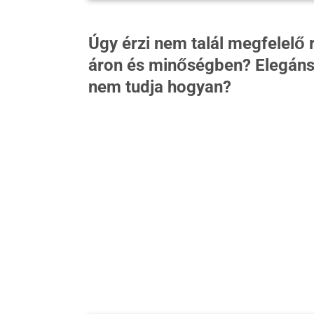
Úgy érzi nem talál megfelelő 
áron és minőségben? Elegáns 
nem tudja hogyan?