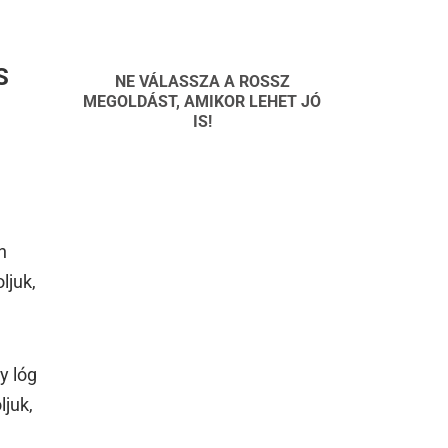
S
NE VÁLASSZA A ROSSZ
MEGOLDÁST, AMIKOR LEHET JÓ
IS!
n
ljuk,
y lóg
ljuk,