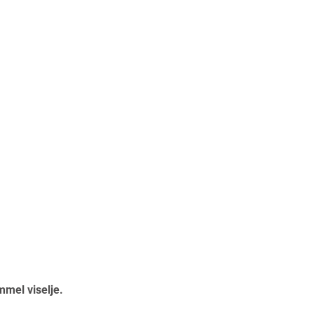
mmel viselje.