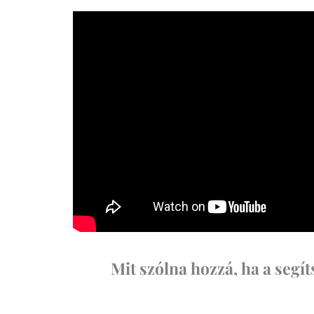
Mit szólna hozzá, ha a seg