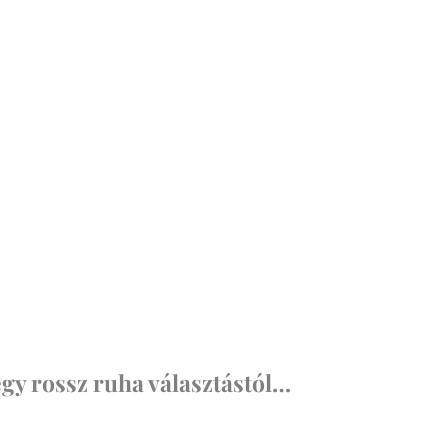
gy rossz ruha választástól…