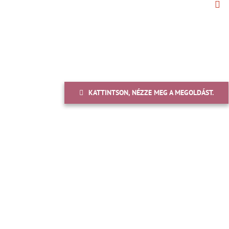
KATTINTSON, NÉZZE MEG A MEGOLDÁST.