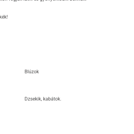
kék!
Blúzok
Dzsekik, kabátok.