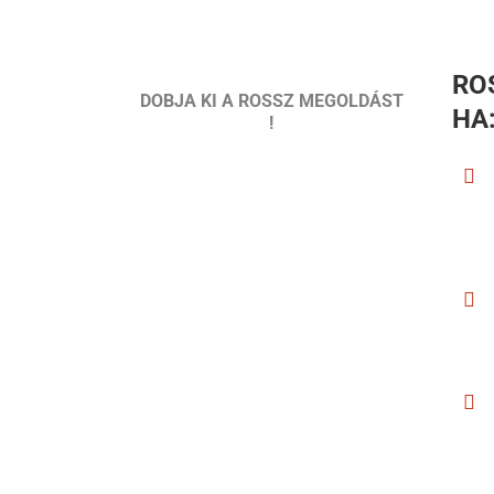
RO
DOBJA KI A ROSSZ MEGOLDÁST
HA
!