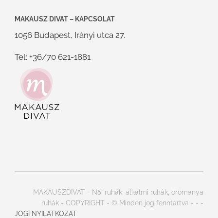
MAKAUSZ DIVAT – KAPCSOLAT
1056 Budapest, Irányi utca 27.
Tel: +36/70 621-1881
MAKAUSZDIVAT - Női ruhák, alkalmi ruhák, örömanya
ruhák - COPYRIGHT - © Minden jog fenntartva -
-
-
JOGI NYILATKOZAT