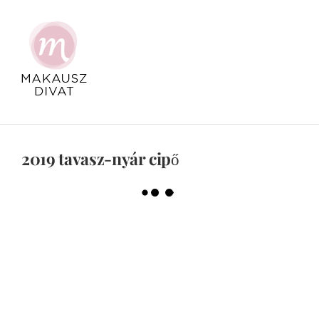
Kihagyás
2019 tavasz-nyár cipő