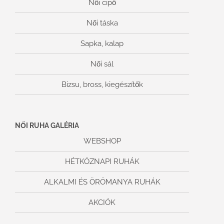
Női cipő
Női táska
Sapka, kalap
Női sál
Bizsu, bross, kiegészítők
NŐI RUHA GALÉRIA
WEBSHOP
HÉTKÖZNAPI RUHÁK
ALKALMI ÉS ÖRÖMANYA RUHÁK
AKCIÓK