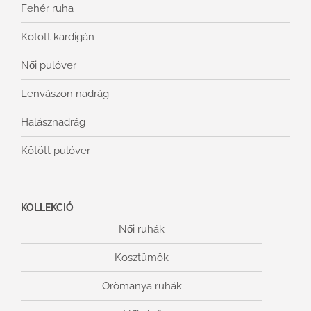
Fehér ruha
Kötött kardigán
Női pulóver
Lenvászon nadrág
Halásznadrág
Kötött pulóver
KOLLEKCIÓ
Női ruhák
Kosztümök
Örömanya ruhák