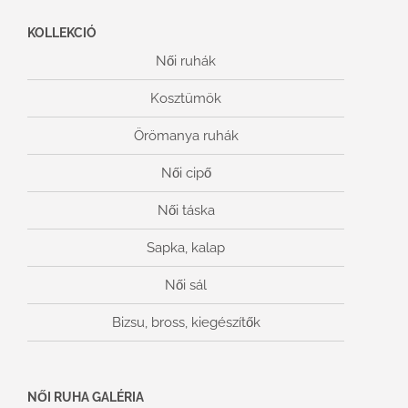
KOLLEKCIÓ
Női ruhák
Kosztümök
Örömanya ruhák
Női cipő
Női táska
Sapka, kalap
Női sál
Bizsu, bross, kiegészítők
NŐI RUHA GALÉRIA