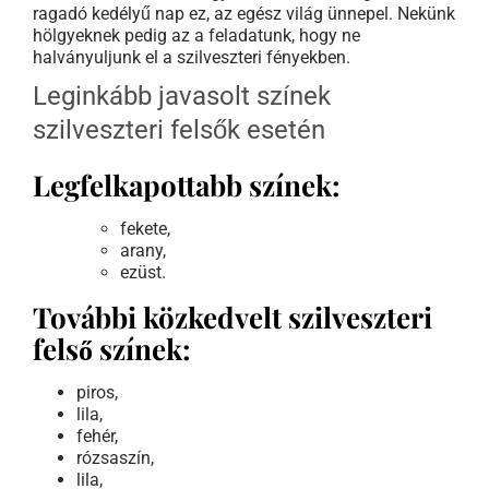
ragadó kedélyű nap ez, az egész világ ünnepel. Nekünk
hölgyeknek pedig az a feladatunk, hogy ne
halványuljunk el a szilveszteri fényekben.
Leginkább javasolt színek
szilveszteri felsők esetén
Legfelkapottabb színek:
fekete,
arany,
ezüst.
További közkedvelt szilveszteri
felső színek:
piros,
lila,
fehér,
rózsaszín,
lila,