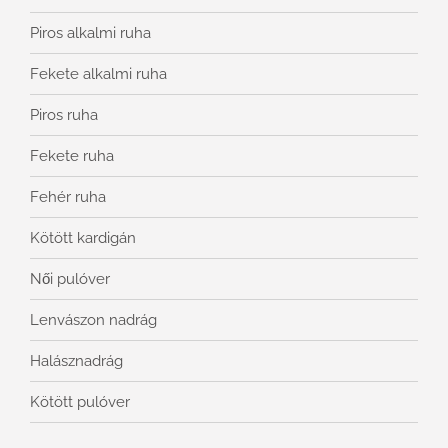
Piros alkalmi ruha
Fekete alkalmi ruha
Piros ruha
Fekete ruha
Fehér ruha
Kötött kardigán
Női pulóver
Lenvászon nadrág
Halásznadrág
Kötött pulóver