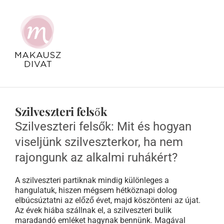
Kihagyás
Szilveszteri felsők
Szilveszteri felsők: Mit és hogyan
viseljünk szilveszterkor, ha nem
rajongunk az alkalmi ruhákért?
A szilveszteri partiknak mindig különleges a
hangulatuk, hiszen mégsem hétköznapi dolog
elbúcsúztatni az előző évet, majd köszönteni az újat.
Az évek hiába szállnak el, a szilveszteri bulik
maradandó emléket hagynak bennünk. Magával