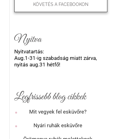
KÖVETÉS A FACEBOOKON
Nyitva
Nyitvatartás:
Aug.1-31-ig szabadság miatt zárva,
nyitás aug.31 hétfő!
Legfrissebb blog cikkek
Mit vegyek fel esküvőre?
Nyári ruhák esküvőre