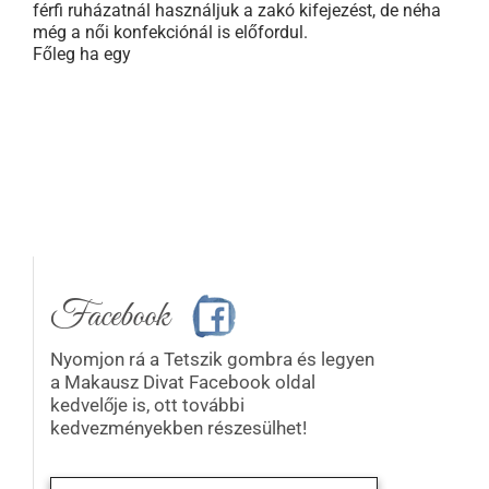
férfi ruházatnál használjuk a zakó kifejezést, de néha
még a női konfekciónál is előfordul.
Főleg ha egy
Facebook
Nyomjon rá a Tetszik gombra és legyen
a Makausz Divat Facebook oldal
kedvelője is, ott további
kedvezményekben részesülhet!