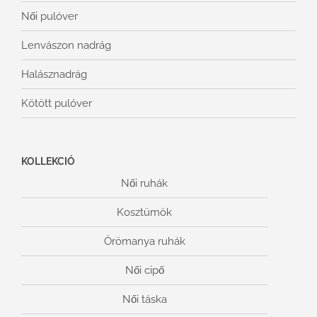
Női pulóver
Lenvászon nadrág
Halásznadrág
Kötött pulóver
KOLLEKCIÓ
Női ruhák
Kosztümök
Örömanya ruhák
Női cipő
Női táska