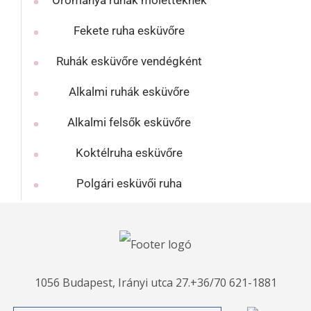
Örömanya ruhák moletteknek
Fekete ruha esküvőre
Ruhák esküvőre vendégként
Alkalmi ruhák esküvőre
Alkalmi felsők esküvőre
Koktélruha esküvőre
Polgári esküvői ruha
1056 Budapest, Irányi utca 27.
+36/70 621-1881