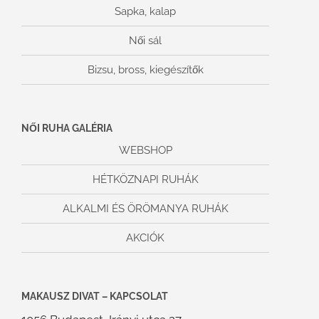
Sapka, kalap
Női sál
Bizsu, bross, kiegészítők
NŐI RUHA GALÉRIA
WEBSHOP
HÉTKÖZNAPI RUHÁK
ALKALMI ÉS ÖRÖMANYA RUHÁK
AKCIÓK
MAKAUSZ DIVAT – KAPCSOLAT