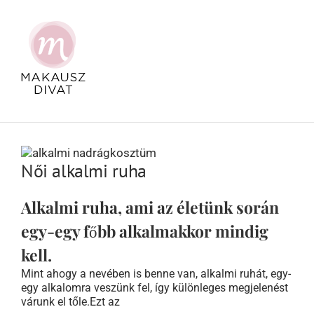
Kihagyás
Női alkalmi ruha
Alkalmi ruha, ami az életünk során
egy-egy főbb alkalmakkor mindig
kell.
Mint ahogy a nevében is benne van, alkalmi ruhát, egy-
egy alkalomra veszünk fel, így különleges megjelenést
várunk el tőle.Ezt az