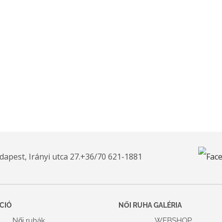
apest, Irányi utca 27.
+36/70 621-1881
CIÓ
NŐI RUHA GALÉRIA
Női ruhák
WEBSHOP