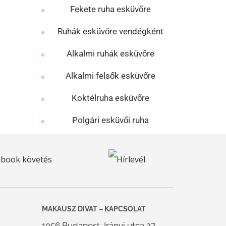
Fekete ruha esküvőre
Ruhák esküvőre vendégként
Alkalmi ruhák esküvőre
Alkalmi felsők esküvőre
Koktélruha esküvőre
Polgári esküvői ruha
MAKAUSZ DIVAT – KAPCSOLAT
1056 Budapest, Irányi utca 27.