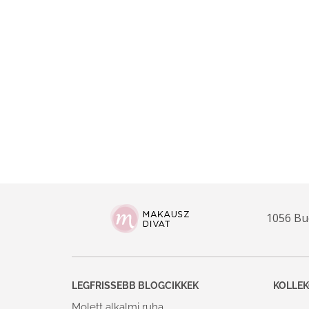
1056 Bud
LEGFRISSEBB BLOGCIKKEK
KOLLEK
Molett alkalmi ruha