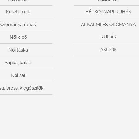
Kosztümök
HÉTKÖZNAPI RUHÁK
Örömanya ruhák
ALKALMI ÉS ÖRÖMANYA
RUHÁK
Női cipő
AKCIÓK
Női táska
Sapka, kalap
Női sál
su, bross, kiegészítők