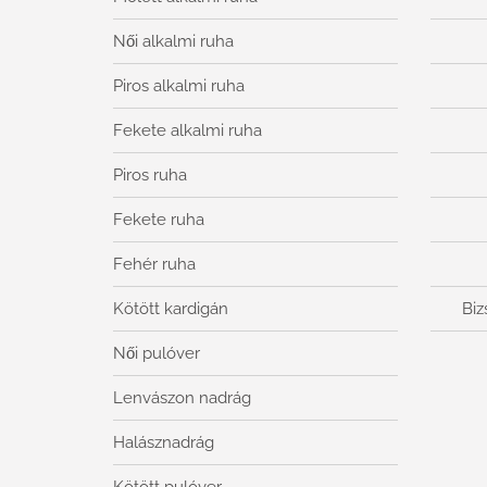
Női alkalmi ruha
Piros alkalmi ruha
Fekete alkalmi ruha
Piros ruha
Fekete ruha
Fehér ruha
Kötött kardigán
Biz
Női pulóver
Lenvászon nadrág
Halásznadrág