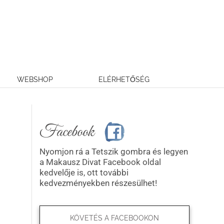
WEBSHOP
ELÉRHETŐSÉG
Facebook
Nyomjon rá a Tetszik gombra és legyen
a Makausz Divat Facebook oldal
kedvelője is, ott további
kedvezményekben részesülhet!
KÖVETÉS A FACEBOOKON