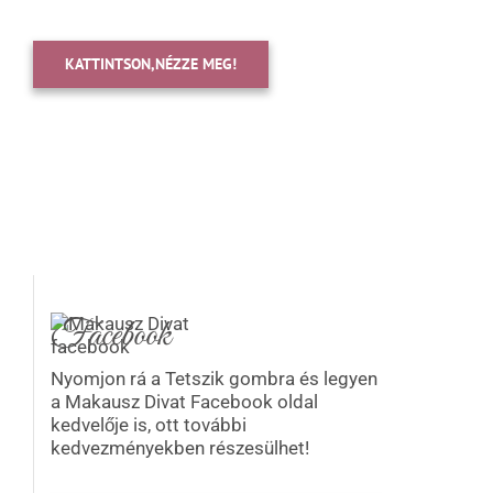
KATTINTSON,NÉZZE MEG!
Facebook
Nyomjon rá a Tetszik gombra és legyen
a Makausz Divat Facebook oldal
kedvelője is, ott további
kedvezményekben részesülhet!