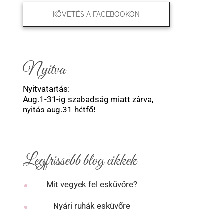
KÖVETÉS A FACEBOOKON
Nyitva
Nyitvatartás:
Aug.1-31-ig szabadság miatt zárva,
nyitás aug.31 hétfő!
Legfrissebb blog cikkek
Mit vegyek fel esküvőre?
Nyári ruhák esküvőre