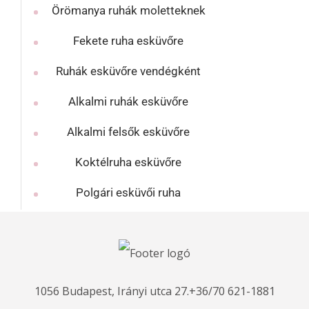
Örömanya ruhák moletteknek
Fekete ruha esküvőre
Ruhák esküvőre vendégként
Alkalmi ruhák esküvőre
Alkalmi felsők esküvőre
Koktélruha esküvőre
Polgári esküvői ruha
1056 Budapest, Irányi utca 27.
+36/70 621-1881