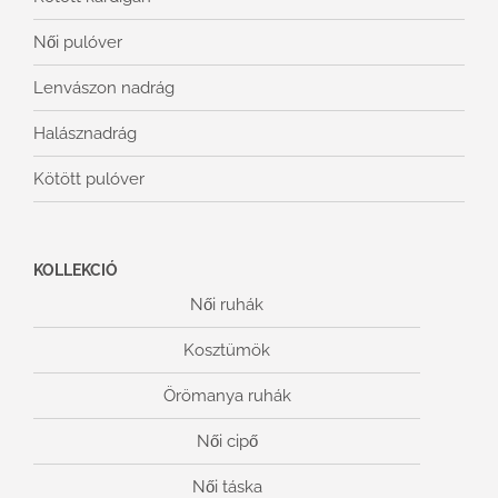
Női pulóver
Lenvászon nadrág
Halásznadrág
Kötött pulóver
KOLLEKCIÓ
Női ruhák
Kosztümök
Örömanya ruhák
Női cipő
Női táska