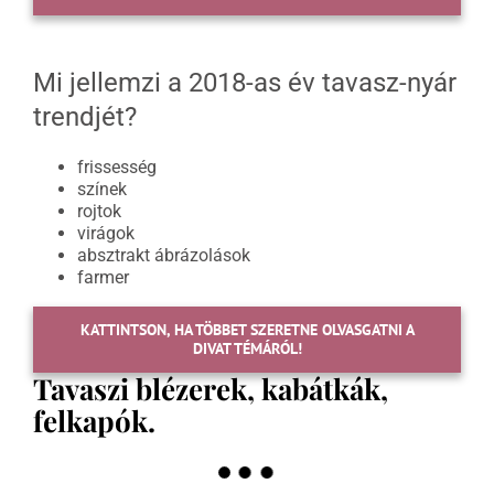
Mi jellemzi a 2018-as év tavasz-nyár
trendjét?
frissesség
színek
rojtok
virágok
absztrakt ábrázolások
farmer
KATTINTSON, HA TÖBBET SZERETNE OLVASGATNI A
DIVAT TÉMÁRÓL!
Tavaszi blézerek, kabátkák,
felkapók.