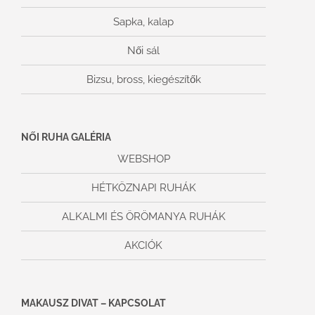
Sapka, kalap
Női sál
Bizsu, bross, kiegészítők
NŐI RUHA GALÉRIA
WEBSHOP
HÉTKÖZNAPI RUHÁK
ALKALMI ÉS ÖRÖMANYA RUHÁK
AKCIÓK
MAKAUSZ DIVAT – KAPCSOLAT