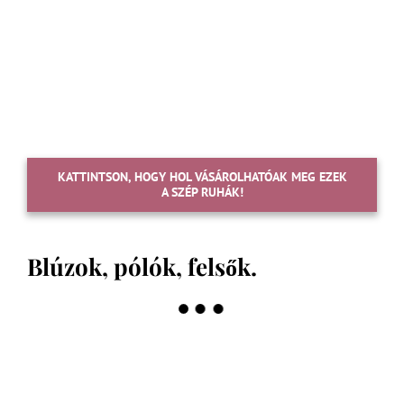
KATTINTSON, HOGY HOL VÁSÁROLHATÓAK MEG EZEK
A SZÉP RUHÁK!
Blúzok, pólók, felsők.