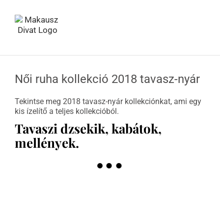
Kihagyás
Női ruha kollekció 2018 tavasz-nyár
Tekintse meg 2018 tavasz-nyár kollekciónkat, ami egy
kis ízelítő a teljes kollekcióból.
Tavaszi dzsekik, kabátok,
mellények.