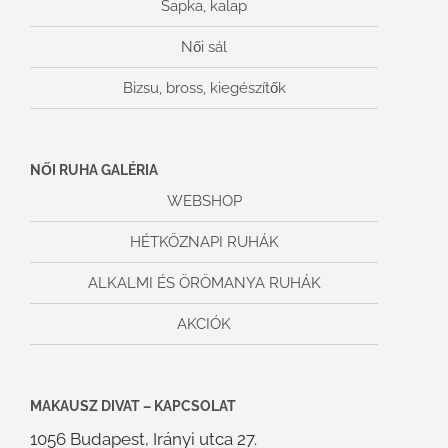
Sapka, kalap
Női sál
Bizsu, bross, kiegészítők
NŐI RUHA GALÉRIA
WEBSHOP
HÉTKÖZNAPI RUHÁK
ALKALMI ÉS ÖRÖMANYA RUHÁK
AKCIÓK
MAKAUSZ DIVAT – KAPCSOLAT
1056 Budapest, Irányi utca 27.