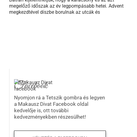
megelőző időszak az év legpompásabb hetei. Advent
megkezdtével díszbe borulnak az utcák és
Facebook
Nyomjon rá a Tetszik gombra és legyen
a Makausz Divat Facebook oldal
kedvelője is, ott további
kedvezményekben részesülhet!