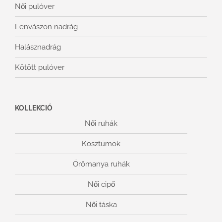
Női pulóver
Lenvászon nadrág
Halásznadrág
Kötött pulóver
KOLLEKCIÓ
Női ruhák
Kosztümök
Örömanya ruhák
Női cipő
Női táska