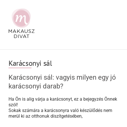
Kihagyás
Karácsonyi sál
Karácsonyi sál: vagyis milyen egy jó
karácsonyi darab?
Ha Ön is alig várja a karácsonyt, ez a bejegyzés Önnek
szól!
Sokak számára a karácsonyra való készülődés nem
merül ki az otthonuk díszítgetésében,