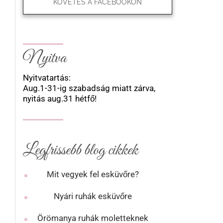
KÖVETÉS A FACEBOOKON
Nyitva
Nyitvatartás:
Aug.1-31-ig szabadság miatt zárva,
nyitás aug.31 hétfő!
Legfrissebb blog cikkek
Mit vegyek fel esküvőre?
Nyári ruhák esküvőre
Örömanya ruhák moletteknek