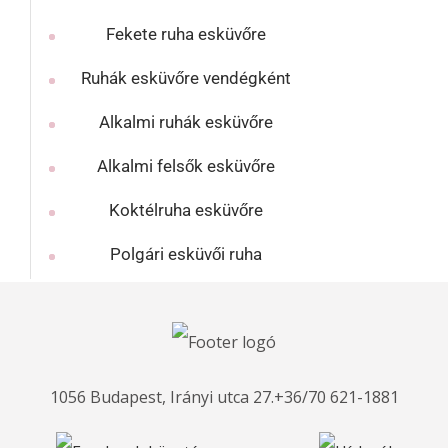
Fekete ruha esküvőre
Ruhák esküvőre vendégként
Alkalmi ruhák esküvőre
Alkalmi felsők esküvőre
Koktélruha esküvőre
Polgári esküvői ruha
1056 Budapest, Irányi utca 27.
+36/70 621-1881